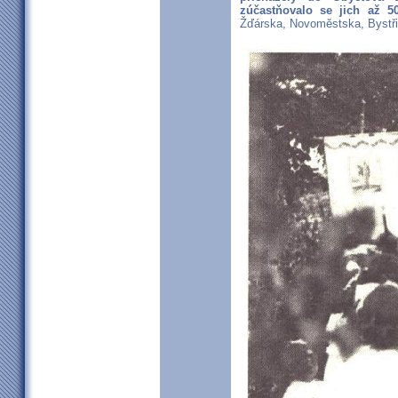
zúčastňovalo se jich až 50
Žďárska, Novoměstska, Bystři