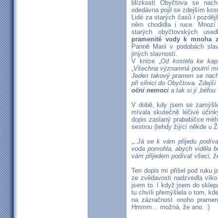
blízkosti Obyčtova se nac
odedávna pojil se zdejším kos
Lidé za starých časů i pozdějš
něm chodidla i ruce. Mnozí
starých obyčtovských use
pramenité vody k mnoha 
Panně Marii v podobách sla
jiných slavností.
V knize „
Od kostela ke kap
„
Všechna významná poutní mís
Jeden takový pramen se nachá
při silnici do Obyčtova. Zdejš
oční nemoci
a tak si ji ‚béř
V době, kdy jsem se zamýšle
mívala skutečně léčivé účink
dopis zaslaný prababičce méh
sestrou (tehdy žijící někde u 
„
..Já se k vám přijedu podív
voda pomohla, abych viděla be
vám přijedem podívat všeci, že 
Ten dopis mi přišel pod ruku j
ze zvědavosti nadzvedla víko 
jsem to. I když jsem do sklep
tu chvíli přemýšlela o tom, kd
na zázračnost onoho pramen
Hmmm… možná, že ano. :)