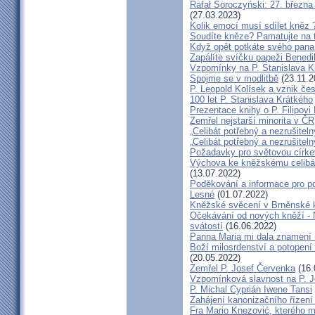
Rafał Soroczyński: 27. březn
(27.03.2023)
Kolik emocí musí sdílet kněz 
Soudíte kněze? Pamatujte na 
Když opět potkáte svého pana 
Zapálíte svíčku papeži Benedi
Vzpomínky na P. Stanislava K
Spojme se v modlitbě
(23.11.2
P. Leopold Kolísek a vznik če
100 let P. Stanislava Krátkého
Prezentace knihy o P. Filipovi
Zemřel nejstarší minorita v ČR
„Celibát potřebný a nezrušiteln
„Celibát potřebný a nezrušiteln
Požadavky pro světovou círke
Výchova ke kněžskému celibát
(13.07.2022)
Poděkování a informace pro po
Lesné
(01.07.2022)
Kněžské svěcení v Brněnské k
Očekávání od nových kněží -
svátostí
(16.06.2022)
Panna Maria mi dala znamení 
Boží milosrdenství a potopení 
(20.05.2022)
Zemřel P. Josef Červenka
(16.
Vzpomínková slavnost na P. 
P. Michal Cyprián Iwene Tansi
Zahájení kanonizačního řízení 
Fra Mario Knezović, kterého 