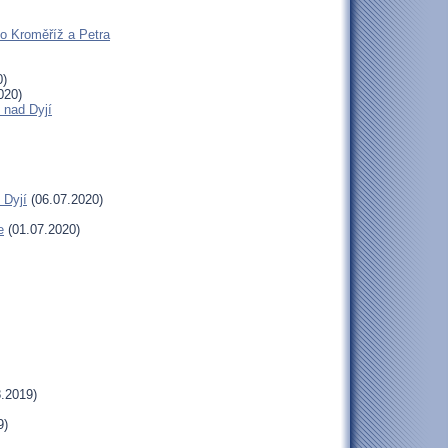
ho Kroměříž a Petra
0)
020)
 nad Dyjí
 Dyjí
(06.07.2020)
e
(01.07.2020)
.2019)
9)