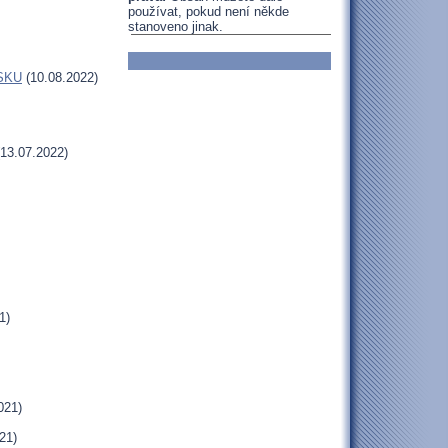
používat, pokud není někde
stanoveno jinak.
MSKU
(10.08.2022)
13.07.2022)
1)
021)
21)