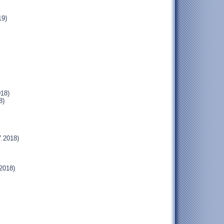
19)
018)
8)
.2018)
2018)