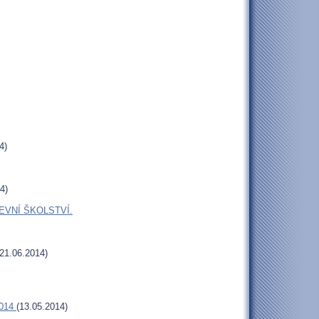
4)
4)
EVNÍ ŠKOLSTVÍ.
21.06.2014)
2014
(13.05.2014)