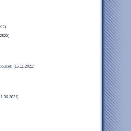
022)
.2022)
bouzet:
(15.11.2021)
11.06.2021)