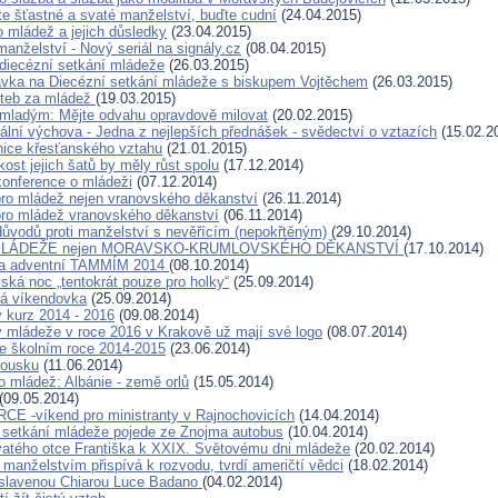
e šťastné a svaté manželství, buďte cudní
(24.04.2015)
o mládež a jejich důsledky
(23.04.2015)
anželství - Nový seriál na signály.cz
(08.04.2015)
diecézní setkání mládeže
(26.03.2015)
vka na Diecézní setkání mládeže s biskupem Vojtěchem
(26.03.2015)
iteb za mládež
(19.03.2015)
mladým: Mějte odvahu opravdově milovat
(20.02.2015)
ální výchova - Jedna z nejlepších přednášek - svědectví o vztazích
(15.02.2
nice křesťanského vztahu
(21.01.2015)
kost jejich šatů by měly růst spolu
(17.12.2014)
konference o mládeži
(07.12.2014)
ro mládež nejen vranovského děkanství
(26.11.2014)
ro mládež vranovského děkanství
(06.11.2014)
ůvodů proti manželství s nevěřícím (nepokřtěným)
(29.10.2014)
MLÁDEŽE nejen MORAVSKO-KRUMLOVSKÉHO DĚKANSTVÍ
(17.10.2014)
a adventní TAMMÍM 2014
(08.10.2014)
ská noc „tentokrát pouze pro holky“
(25.09.2014)
ká víkendovka
(25.09.2014)
 kurz 2014 - 2016
(09.08.2014)
 mládeže v roce 2016 v Krakově už mají své logo
(08.07.2014)
e školním roce 2014-2015
(23.06.2014)
kousku
(11.06.2014)
o mládež: Albánie - země orlů
(15.05.2014)
(09.05.2014)
E -víkend pro ministranty v Rajnochovicích
(14.04.2014)
 setkání mládeže pojede ze Znojma autobus
(10.04.2014)
vatého otce Františka k XXIX. Světovému dni mládeže
(20.02.2014)
 manželstvím přispívá k rozvodu, tvrdí američtí vědci
(18.02.2014)
oslavenou Chiarou Luce Badano
(04.02.2014)