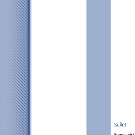
Sdílet
Související