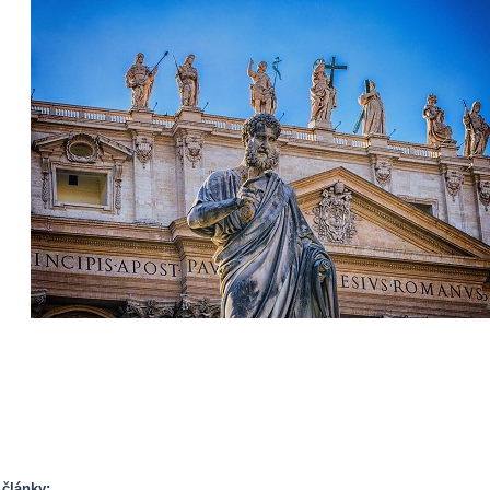
 články: