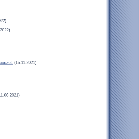
022)
.2022)
bouzet:
(15.11.2021)
11.06.2021)