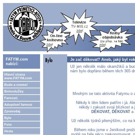
FATYM.com
Je zač děkovat? Aneb, jaký byl rok
nabízí:
Už jen několik málo okamžiků a bud
nám bylo dopřáno během těch 365 dní 
Hlavní strana
www.FATYM.com
Bude a zveme!
Bohoslužby
Mnohým se tato aktivita Fatymu o ad
Farnosti
Někdy k těm lidem patřím i já. A
Adoptivní farnost
někdy i zakusit svoji blízkost 
Zpravodaj
DĚKOVAT, DĚKOVAT
a
Bylo
Už několik týdnů přemýšlím, co na 
Foto
Během roku jsme v Jeníkově prožil
Hesla
mohli na faře něco zrekonstruovat, z