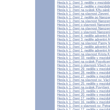
Hesla k 1. čtení 3. neděle v mezidob
Hesla k 1. čtení 2. neděle v mezidob
Hesla k 1. čtení na svátek Křtu páně
Hesla k 1. čtení na slavnost Zjevení
Hesla k 1. čtení 2. neděle po Naroz
Hesla k 1. čtení na slavnost Narozen
Hesla k 1. čtení o slavnosti Narození
Hesla k 1. čtení na slavnost Narozen
Hesla k 1. čtení o slavnosti Narození 
Hesla k 1. čtení 4. neděle adventní A
Hesla k 1. čtení 3. neděle adventní A
Hesla k 1. čtení na slavnost Panny 
Hesla k 1. čtení 2. neděle adventní A
Hesla k 1. čtení 1. neděle adventní A
Hesla k 1. čtení na slavnost Krista K
Hesla k 1. čtení 33. neděle v mezid
Hesla k 1. čtení na svátek Posvěcení
Hesla k 1. čtení o slavnosti Všech s
Hesla k 1. čtení 29. neděle v mezido
Hesla k 1. čtení 28. neděle v mezido
Hesla k 1. čtení 27. neděle v mezido
Hesla k 1. čtení na slavnost sv. Vác
Hesla k 1. čtení 25. neděle v mezido
Hesla k 1. čtení na svátek Povýšení
Hesla k 1. čtení 23. neděle v mezido
Hesla k 1. čtení 20. neděle v mezido
Hesla k 1. čtení 17. neděle v mezido
Hesla k 1. čtení 16. neděle v mezido
Hesla k 1. čtení o slavnosti sv. Petr
Hesla k 1. čtení 12. neděle v mezido