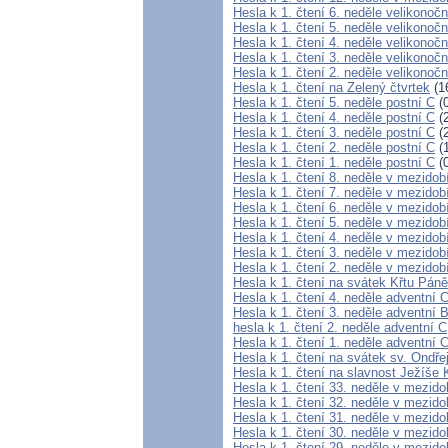
Hesla k 1. čtení 6. neděle velikonočn
Hesla k 1. čtení 5. neděle velikonočn
Hesla k 1. čtení 4. neděle velikonočn
Hesla k 1. čtení 3. neděle velikonočn
Hesla k 1. čtení 2. neděle velikonočn
Hesla k 1. čtení na Zelený čtvrtek
(1
Hesla k 1. čtení 5. neděle postní C
(0
Hesla k 1. čtení 4. neděle postní C
(2
Hesla k 1. čtení 3. neděle postní C
(2
Hesla k 1. čtení 2. neděle postní C
(1
Hesla k 1. čtení 1. neděle postní C
(0
Hesla k 1. čtení 8. neděle v mezidob
Hesla k 1. čtení 7. neděle v mezidob
Hesla k 1. čtení 6. neděle v mezidob
Hesla k 1. čtení 5. neděle v mezidob
Hesla k 1. čtení 4. neděle v mezidob
Hesla k 1. čtení 3. neděle v mezidob
Hesla k 1. čtení 2. neděle v mezidob
Hesla k 1. čtení na svátek Křtu Pán
Hesla k 1. čtení 4. neděle adventní 
Hesla k 1. čtení 3. neděle adventní 
hesla k 1. čtení 2. neděle adventní C
Hesla k 1. čtení 1. neděle adventní 
Hesla k 1. čtení na svátek sv. Ondře
Hesla k 1. čtení na slavnost Ježíše 
Hesla k 1. čtení 33. neděle v mezido
Hesla k 1. čtení 32. neděle v mezido
Hesla k 1. čtení 31. neděle v mezido
Hesla k 1. čtení 30. neděle v mezid
Hesla k 1. čtení 29. neděle v mezido