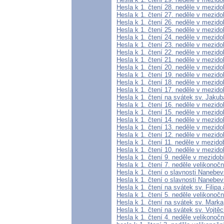
Hesla k 1. čtení 28. neděle v mezido
Hesla k 1. čtení 27. neděle v mezido
Hesla k 1. čtení 26. neděle v mezido
Hesla k 1. čtení 25. neděle v mezido
Hesla k 1. čtení 24. neděle v mezido
Hesla k 1. čtení 23. neděle v mezido
Hesla k 1. čtení 22. neděle v mezido
Hesla k 1. čtení 21. neděle v mezido
Hesla k 1. čtení 20. neděle v mezido
Hesla k 1. čtení 19. neděle v mezido
Hesla k 1. čtení 18. neděle v mezido
Hesla k 1. čtení 17. neděle v mezido
Hesla k 1. čtení na svátek sv. Jakub
Hesla k 1. čtení 16. neděle v mezido
Hesla k 1. čtení 15. neděle v mezido
Hesla k 1. čtení 14. neděle v mezido
Hesla k 1. čtení 13. neděle v mezido
Hesla k 1. čtení 12. neděle v mezido
Hesla k 1. čtení 11. neděle v mezido
Hesla k 1. čtení 10. neděle v mezido
Hesla k 1. čtení 9. neděle v mezidob
Hesla k 1. čtení 7. neděle velikonoč
Hesla k 1. čtení o slavnosti Nanebe
Hesla k 1. čtení o slavnosti Nanebev
Hesla k 1. čtení na svátek sv. Filipa
Hesla k 1. čtení 5. neděle velikonočn
Hesla k 1. čtení na svátek sv. Marka
Hesla k 1. čtení na svátek sv. Vojtě
Hesla k 1. čtení 4. neděle velikonočn