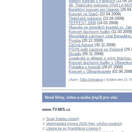
Májový koncert v Pavlicích
(11.05.20
48. Třebíčské nokturno VIVA LA MÚ
Benefiční koncert pro Ugandu
(29.04
Koncert ve Starči
(22.04.2009)
Třebíčské nokturno
(22.04.2009)
TEPFEST 2009
(14.03.2009)
Hlasujte ve prospěch kostela sv. Ja
Koncert duchovní hudby
(11.03.2009
Mimořádně zajímavý citát Benedikta
Prosba
(20.12.2008)
Začíná Advent
(30.11.2008)
PSVN opět zazpívá ve Vranově
(29.
Divadlo
(05.11.2008)
Zopakujte si dějepis s mým bráchou.
Koncert duchovní hudby v Olbramkos
Pohádka o hvězdě
(29.07.2008)
Koncert v Olbramkostele
(02.06.2008
| Autor:
Táňa Dohnalová
| Vydáno dne 13. 07
Nové filmy, videa a audia (mp3) pro vás:
www.TV-MIS.cz
::
Svatý Patriku (píseň)
::
Velehradská hymna 2026 (Hej, vzhůru poutníci)
::
Litanie ke sv. Františkovi z Assisi ()