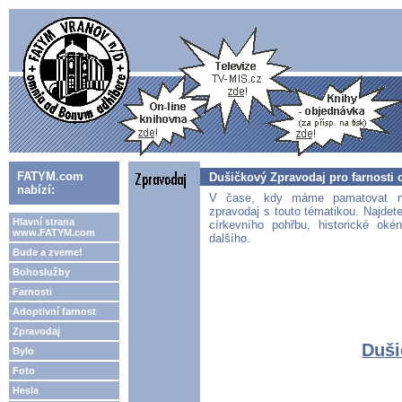
FATYM.com
Dušičkový Zpravodaj pro farnosti 
nabízí:
V čase, kdy máme pamatovat na
zpravodaj s touto tématikou. Najdet
Hlavní strana
církevního pohřbu, historické ok
www.FATYM.com
dalšího.
Bude a zveme!
Bohoslužby
Farnosti
Adoptivní farnost
Zpravodaj
Duši
Bylo
Foto
Hesla