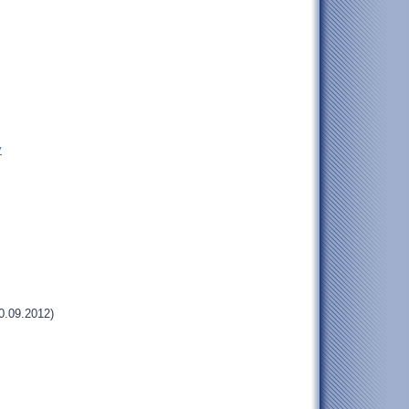
y
0.09.2012)