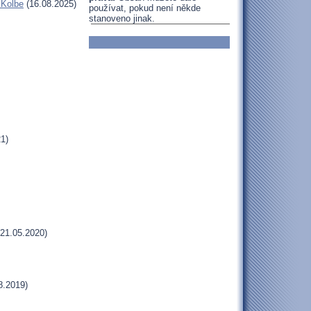
 Kolbe
(16.08.2025)
používat, pokud není někde
stanoveno jinak.
1)
21.05.2020)
8.2019)