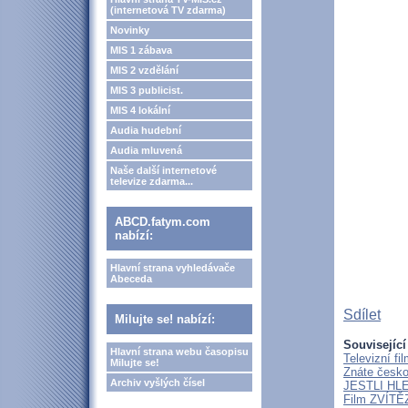
(internetová TV zdarma)
Novinky
MIS 1 zábava
MIS 2 vzdělání
MIS 3 publicist.
MIS 4 lokální
Audia hudební
Audia mluvená
Naše další internetové
televize zdarma...
ABCD.fatym.com
nabízí:
Hlavní strana vyhledávače
Abeceda
Sdílet
Milujte se! nabízí:
Související
Hlavní strana webu časopisu
Televizní f
Milujte se!
Znáte českou
Archiv vyšlých čísel
JESTLI HL
Film ZVÍTĚZ