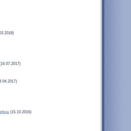
03.2018)
(16.07.2017)
3.04.2017)
vetkou
(15.10.2016)