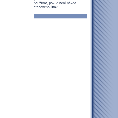
používat, pokud není někde
stanoveno jinak.