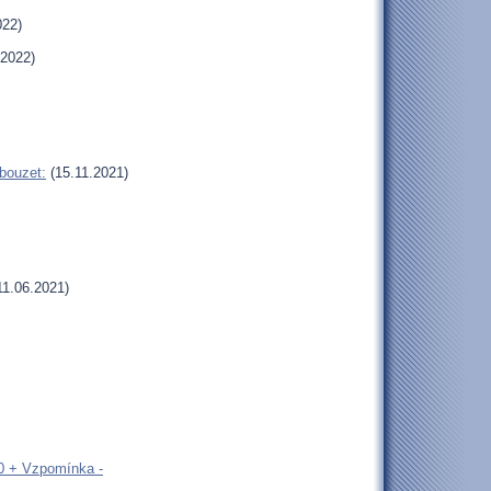
022)
.2022)
bouzet:
(15.11.2021)
11.06.2021)
00 + Vzpomínka -