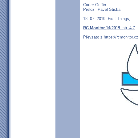
Carter Griffin
Přeložil Pavel Štička
18. 07. 2019, First Things,
RC Monitor 14/2019
, str. 4-7
Převzato z
https://rcmonitor.cz