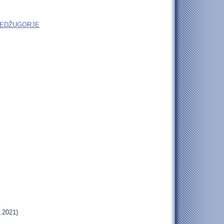
do MEDŽUGORJE
.2021)