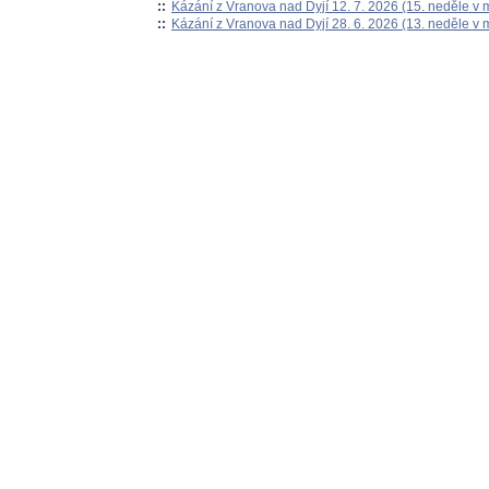
::
Kázání z Vranova nad Dyjí 12. 7. 2026 (15. neděle v 
::
Kázání z Vranova nad Dyjí 28. 6. 2026 (13. neděle v 