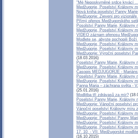
"Mé Neposkvrněné srdce krvácí ..
Medžugorje, Poselství Královny m
Nová kniha poselství Panny Marie
Medžugorje: Zjevení pro vizionáře
Přímý přenos Medžugorského setk
Posolství Panny Marie, Královny m
Medžugorje, Poselství Královny m
VIDEO záznam přenosu Medžugors
Modlete se, abyste pochopili Boží
Medžugorje, Poselství Královny mí
Medžugorje, Poselství Královny m
Medžugorje: Výroční poselství Pa
(18.03.2016)
Poselství Panny Marie, Královny m
Medžugorje, Poselství Královny mí
Časopis MEDJUGORJE - Mariánsk
Poselství Panny Marie, Královny m
Medžugorje, Poselství Královny m
Panna Maria – záchrana světa - Vz
(25.01.2016)
Modlitba tří zdrávasů za mír?
(18.
Poselství Panny Marie, Královny m
Medžugorje: Vánoční poselství pr
Vánoční poselství Královny míru 
Medžugorje: Poselství Královny mí
Medžugorje: Poselství Panny Marie
Medžugorje: Poselství Královny mí
Medžugorje, Poselství Královny mí
17. 10. - VII. Medžugorské modlite
(16.10.2015)