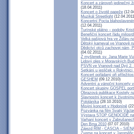
Koncert a zároveň jedinečný ž
(18.04.2011)
Koncert o životě papeže
(12.0
Muzikál Streetlight
(12.04.2011
Koncertní Pocta blahoslaveném
(12.04.2011)
Turínské plátno – podoby Kris
Benefiční koncert řádu milosrd
Velká pašijová hra ve Žďáru 
Dětský karneval ve Vranově n
Dědictví otců zachovej nám, 
(04.02.2011)
Z myšlenek sv. Jana Marie Vi
Lidový ples v Moravských Bud
PSVN ve Vranově nad Dyjí 2. 
Setkání u jesliček v Rokytnic
Koncert pořádaný při příležito
GESHEM
(09.12.2010)
Adventní a vánoční koncerty v 
Koncert skupiny GOSPEL port
Obrazová publikace Kostely n
Slavnostní koncert k životním
Pololáníka
(28.10.2010)
Misijní koncert v Hodoníně
(22
Pozvánka na film Svatý Václa
Výstava STOP GENOCIDĚ na 
Varhaní koncert v Zabrušanec
Den Brna 2010
(07.07.2010)
Zájezd ŘÍM - CASCIA – SIEN
Zveme na koncert v Jaroměřic