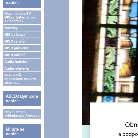
nabízí:
Hlavní strana TV-
MIS.cz (internetová
TV zdarma)
Novinky
MIS 1 zábava
MIS 2 vzdělání
MIS 3 publicist.
MIS 4 lokální
Audia hudební
Audia mluvená
Naše další
internetové televize
zdarma...
ABCD.fatym.com
nabízí:
Hlavní strana
vyhledávače Abeceda
Milujte se!
nabízí: