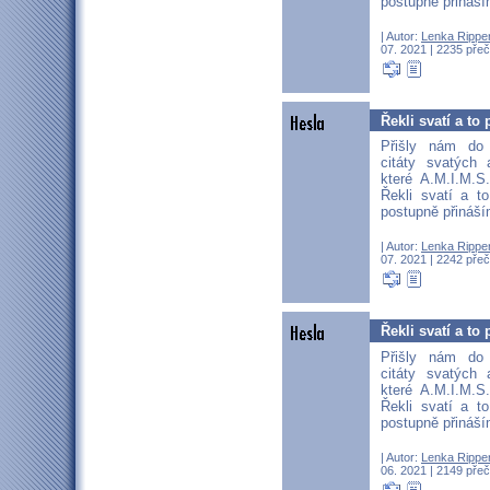
postupně přináší
| Autor:
Lenka Rippe
07. 2021 | 2235 přeč
Řekli svatí a to p
Přišly nám do
citáty svatých 
které A.M.I.M.
Řekli svatí a to
postupně přináší
| Autor:
Lenka Rippe
07. 2021 | 2242 přeč
Řekli svatí a to p
Přišly nám do
citáty svatých 
které A.M.I.M.
Řekli svatí a to
postupně přináší
| Autor:
Lenka Rippe
06. 2021 | 2149 přeč