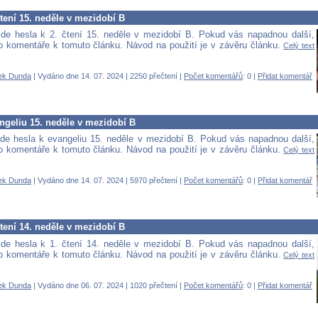
čtení 15. neděle v mezidobí B
de hesla k 2. čtení 15. neděle v mezidobí B. Pokud vás napadnou další,
 do komentáře k tomuto článku. Návod na použití je v závěru článku.
Celý text
ek Dunda
| Vydáno dne 14. 07. 2024 | 2250 přečtení |
Počet komentářů
: 0 |
Přidat komentář
ngeliu 15. neděle v mezidobí B
de hesla k evangeliu 15. neděle v mezidobí B. Pokud vás napadnou další,
 do komentáře k tomuto článku. Návod na použití je v závěru článku.
Celý text
ek Dunda
| Vydáno dne 14. 07. 2024 | 5970 přečtení |
Počet komentářů
: 0 |
Přidat komentář
čtení 14. neděle v mezidobí B
de hesla k 1. čtení 14. neděle v mezidobí B. Pokud vás napadnou další,
 do komentáře k tomuto článku. Návod na použití je v závěru článku.
Celý text
ek Dunda
| Vydáno dne 06. 07. 2024 | 1020 přečtení |
Počet komentářů
: 0 |
Přidat komentář