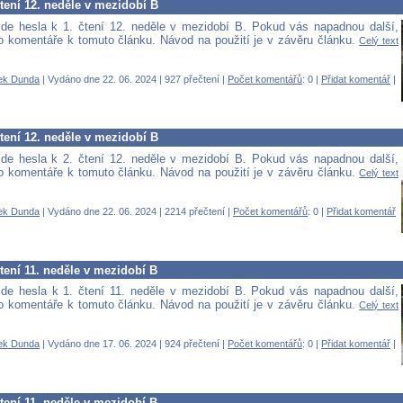
čtení 12. neděle v mezidobí B
de hesla k 1. čtení 12. neděle v mezidobí B. Pokud vás napadnou další,
 do komentáře k tomuto článku. Návod na použití je v závěru článku.
Celý text
ek Dunda
| Vydáno dne 22. 06. 2024 | 927 přečtení |
Počet komentářů
: 0 |
Přidat komentář
|
čtení 12. neděle v mezidobí B
de hesla k 2. čtení 12. neděle v mezidobí B. Pokud vás napadnou další,
 do komentáře k tomuto článku. Návod na použití je v závěru článku.
Celý text
ek Dunda
| Vydáno dne 22. 06. 2024 | 2214 přečtení |
Počet komentářů
: 0 |
Přidat komentář
čtení 11. neděle v mezidobí B
de hesla k 1. čtení 11. neděle v mezidobí B. Pokud vás napadnou další,
 do komentáře k tomuto článku. Návod na použití je v závěru článku.
Celý text
ek Dunda
| Vydáno dne 17. 06. 2024 | 924 přečtení |
Počet komentářů
: 0 |
Přidat komentář
|
čtení 11. neděle v mezidobí B