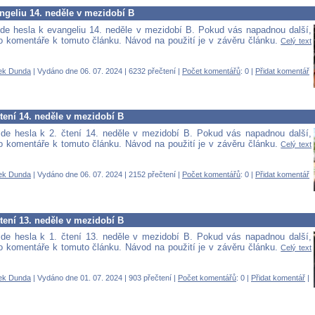
ngeliu 14. neděle v mezidobí B
de hesla k evangeliu 14. neděle v mezidobí B. Pokud vás napadnou další,
 do komentáře k tomuto článku. Návod na použití je v závěru článku.
Celý text
ek Dunda
| Vydáno dne 06. 07. 2024 | 6232 přečtení |
Počet komentářů
: 0 |
Přidat komentář
čtení 14. neděle v mezidobí B
de hesla k 2. čtení 14. neděle v mezidobí B. Pokud vás napadnou další,
 do komentáře k tomuto článku. Návod na použití je v závěru článku.
Celý text
ek Dunda
| Vydáno dne 06. 07. 2024 | 2152 přečtení |
Počet komentářů
: 0 |
Přidat komentář
čtení 13. neděle v mezidobí B
de hesla k 1. čtení 13. neděle v mezidobí B. Pokud vás napadnou další,
 do komentáře k tomuto článku. Návod na použití je v závěru článku.
Celý text
ek Dunda
| Vydáno dne 01. 07. 2024 | 903 přečtení |
Počet komentářů
: 0 |
Přidat komentář
|