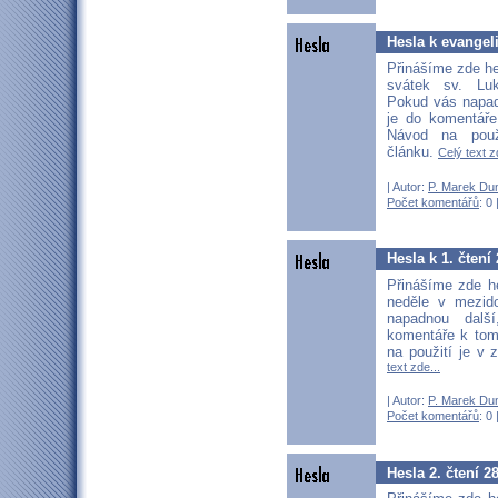
Hesla k evangeli
Přinášíme zde he
svátek sv. Luk
Pokud vás napadn
je do komentáře
Návod na použ
článku.
Celý text z
| Autor:
P. Marek Du
Počet komentářů
: 0 
Hesla k 1. čtení
Přinášíme zde he
neděle v mezid
napadnou další
komentáře k tom
na použití je v 
text zde...
| Autor:
P. Marek Du
Počet komentářů
: 0 
Hesla 2. čtení 2