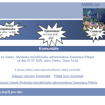
AMIMS.net
Komentáře
ke článku: Myšlenka litoměřického administrátora Stanislava Přibyla
ze dne 07.07.2026, autor článku: Dana Tichá
K tomutu článku nebyl doposud přiřazen žádný komentář!
Zobrazit všechny komentáře
Přidat nový komentář
obrazit článek Myšlenka litoměřického administrátora Stanislava Přibyla
a (mp3) pro vás: