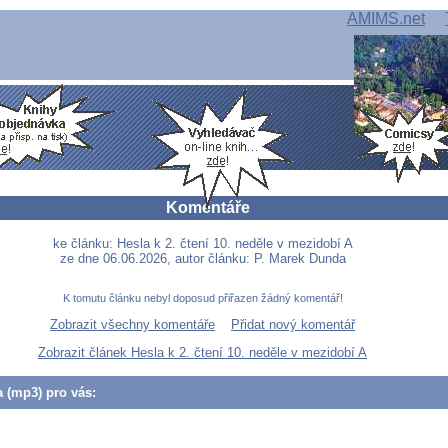
AMIMS.net
Komentáře
ke článku: Hesla k 2. čtení 10. neděle v mezidobí A
ze dne 06.06.2026, autor článku: P. Marek Dunda
K tomutu článku nebyl doposud přiřazen žádný komentář!
Zobrazit všechny komentáře
Přidat nový komentář
Zobrazit článek Hesla k 2. čtení 10. neděle v mezidobí A
a (mp3) pro vás: