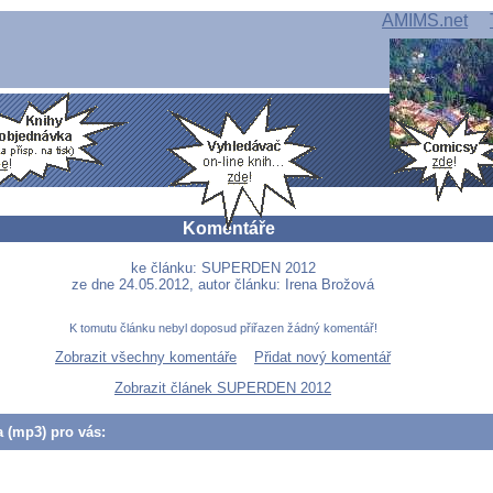
AMIMS.net
Komentáře
ke článku: SUPERDEN 2012
ze dne 24.05.2012, autor článku: Irena Brožová
K tomutu článku nebyl doposud přiřazen žádný komentář!
Zobrazit všechny komentáře
Přidat nový komentář
Zobrazit článek SUPERDEN 2012
a (mp3) pro vás: