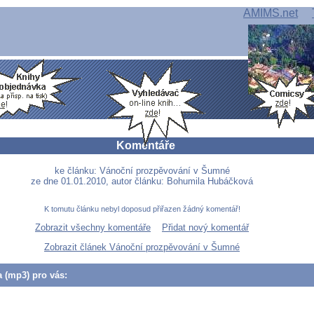
AMIMS.net
Komentáře
ke článku: Vánoční prozpěvování v Šumné
ze dne 01.01.2010, autor článku: Bohumila Hubáčková
K tomutu článku nebyl doposud přiřazen žádný komentář!
Zobrazit všechny komentáře
Přidat nový komentář
Zobrazit článek Vánoční prozpěvování v Šumné
a (mp3) pro vás: