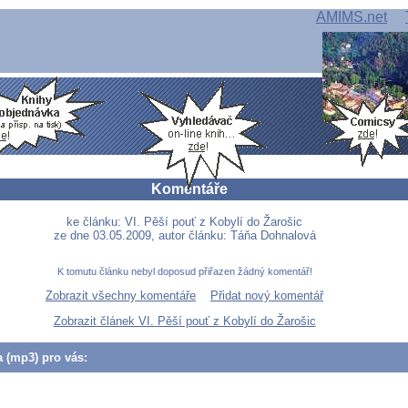
AMIMS.net
Komentáře
ke článku: VI. Pěší pouť z Kobylí do Žarošic
ze dne 03.05.2009, autor článku: Táňa Dohnalová
K tomutu článku nebyl doposud přiřazen žádný komentář!
Zobrazit všechny komentáře
Přidat nový komentář
Zobrazit článek VI. Pěší pouť z Kobylí do Žarošic
a (mp3) pro vás: