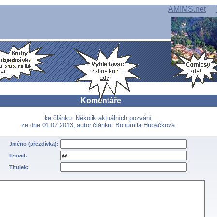
AMIMS.net
Komentáře
ke článku: Několik aktuálních pozvání
ze dne 01.07.2013, autor článku: Bohumila Hubáčková
Jméno (přezdívka):
E-mail:
Titulek: