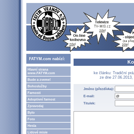
FATYM.com nabízí:
Ko
Hlavní strana
ke článku: Tradiční pr
www.FATYM.com
ze dne 27.06.2013, 
Bude a zveme!
Bohoslužby
Jméno (přezdívka):
Farnosti
E-mail:
Adoptivní farnost
Titulek:
Zpravodaj
Bylo
Foto
Hesla
Lidové misie