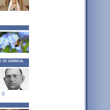
E SE OZBROJIL