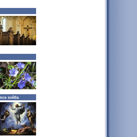
nce světla