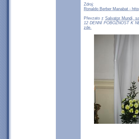
Zdroj:
Ronaldo Berber Manabat - htt
Převzato z
Salvator Mundi, s
12 DENNÍ POBOŽNOST K N
zde.