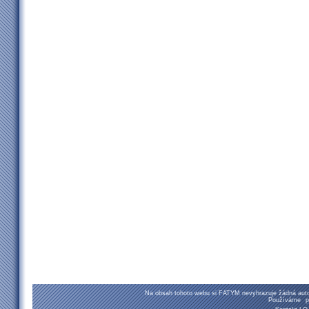
Na obsah tohoto webu si FATYM nevyhrazuje žádná autor
Používáme
p