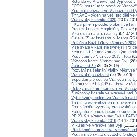
Rotunda ve Vranově nad Dyjí opět v 
FOTO: poutní mše svatá ve Vranově
Poutní mše svatá ve Vranově nad Dy
TYNAVE - týden na věži pro děti ve 
Vranovský kalendář 2020
(20.07.201
FKL v plném proudu: proběhl varhann
Proběhl koncert Magdalény Fuxové
(
Mše svaté na pláži začaly
(04.07.20
Oslava 25 let kněžství o. Marka
(26.
Proběhlo Boží Tělo ve Vranově 2019
Mše svatá v kapli Nejsvětější Troji
Žehnání kříže nad vranovským zámk
Posvícení ve Vranově 2019 - foto
(02
Výzdoba kostel Vranov nad Dyjí
(28.
Žehnání kříže
(25.05.2019)
Pozvání na žehnání vlajky Městyse 
Vranovské posvícení
(20.05.2019)
Superden pro děti ve Vranově nad Dy
O vranovské brigádě na dřevo v rádi
Dětský maškarní karneval ve Vranově
Z výzdoby kostela ve Vranově nad Dy
Vyřezávaný betlém ve Vranově nad 
Tři mimořádné akce při mši svaté v n
Foto vánoční výzdoby vranovského 
Fotografie z předvánočního koncertu
PF 2019 z Vranova nad Dyjí z FAT
Vranovský kalendář 2019
(14.12.201
Mikuláš ve Vranově nad Dyjí
(11.12.
Předvánoční koncert ve Vranově nad
Poutní mše svatá u svatého Ondřeje