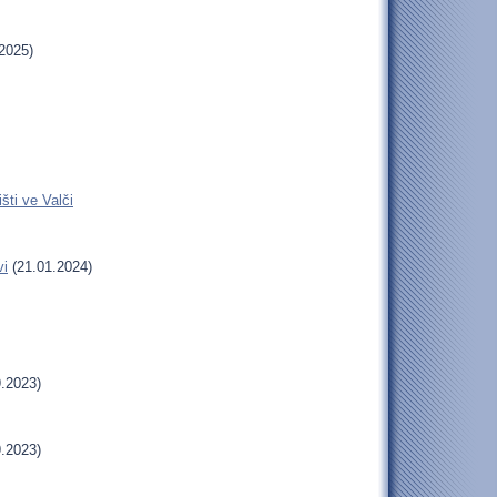
2025)
šti ve Valči
vi
(21.01.2024)
.2023)
.2023)