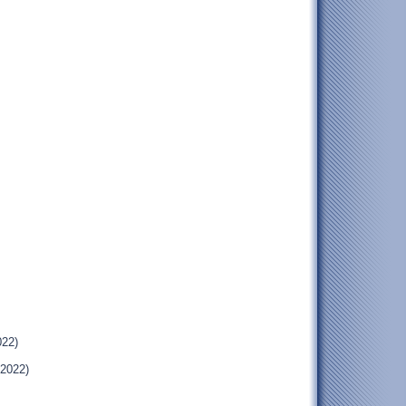
022)
.2022)