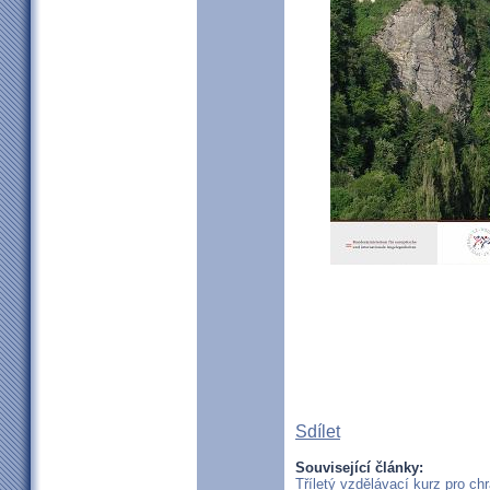
Sdílet
Související články:
Tříletý vzdělávací kurz pro c