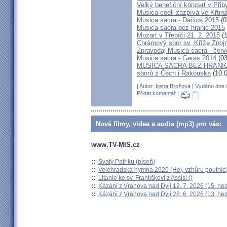
Velký benefiční koncert v Př
Musica coeli zazpívá ve Křtin
Musica sacra - Dačice 2015
(0
Musica sacra bez hranic 2015
Mozart v Třebíči 21. 2. 2015
(1
Chrámový sbor sv. Kříže Znoj
Zpravodaj Musica sacra - čer
Musica sacra - Geras 2014
(03
MUSICA SACRA BEZ HRANIC: V
sborů z Čech i Rakouska
(10.0
| Autor:
Irena Brožová
| Vydáno dne 0
Přidat komentář
|
Nové filmy, videa a audia (mp3) pro vás:
www.TV-MIS.cz
::
Svatý Patriku (píseň)
::
Velehradská hymna 2026 (Hej, vzhůru poutníci
::
Litanie ke sv. Františkovi z Assisi ()
::
Kázání z Vranova nad Dyjí 12. 7. 2026 (15. ne
::
Kázání z Vranova nad Dyjí 28. 6. 2026 (13. ne