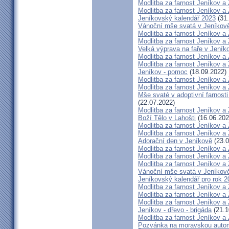
Modlitba za farnost Jeníkov a
Modlitba za farnost Jeníkov a
Jeníkovský kalendář 2023
(31.
Vánoční mše svatá v Jeníkov
Modlitba za farnost Jeníkov a
Modlitba za farnost Jeníkov a
Velká výprava na faře v Jeník
Modlitba za farnost Jeníkov a
Modlitba za farnost Jeníkov a
Jeníkov - pomoc
(18.09.2022)
Modlitba za farnost Jeníkov a
Modlitba za farnost Jeníkov a
Mše svaté v adoptivní farnosti
(22.07.2022)
Modlitba za farnost Jeníkov a
Boží Tělo v Lahošti
(16.06.202
Modlitba za farnost Jeníkov a
Modlitba za farnost Jeníkov a
Adorační den v Jeníkově
(23.0
Modlitba za farnost Jeníkov a
Modlitba za farnost Jeníkov a
Modlitba za farnost Jeníkov a
Vánoční mše svatá v Jeníkov
Jeníkovský kalendář pro rok 2
Modlitba za farnost Jeníkov a
Modlitba za farnost Jeníkov a
Modlitba za farnost Jeníkov a
Jeníkov - dřevo - brigáda
(21.1
Modlitba za farnost Jeníkov a
Pozvánka na moravskou autom