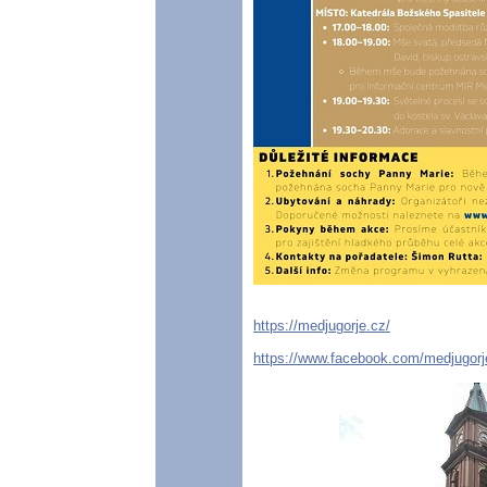
https://medjugorje.cz/
https://www.facebook.com/medjugor