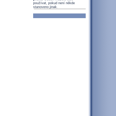
používat, pokud není někde
stanoveno jinak.