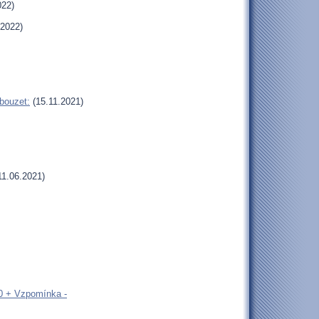
022)
.2022)
bouzet:
(15.11.2021)
11.06.2021)
00 + Vzpomínka -