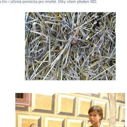
a tím i účinná pomůcka pro mnohé. Díky všem předem MD.