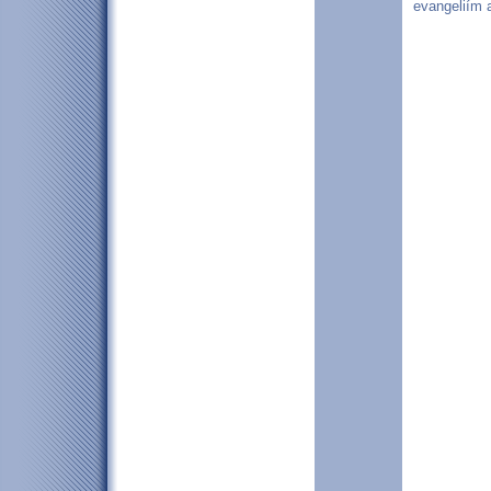
evangeliím 