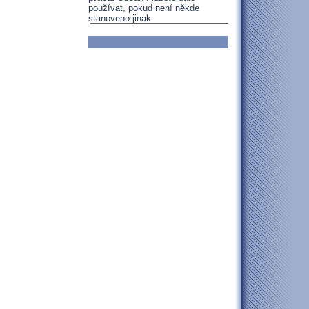
používat, pokud není někde
stanoveno jinak.