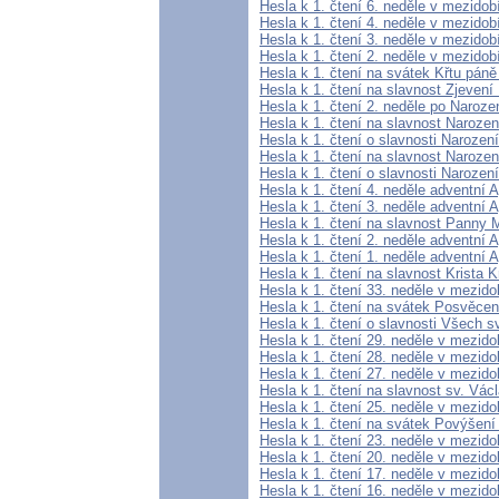
Hesla k 1. čtení 6. neděle v mezidob
Hesla k 1. čtení 4. neděle v mezidob
Hesla k 1. čtení 3. neděle v mezidob
Hesla k 1. čtení 2. neděle v mezidob
Hesla k 1. čtení na svátek Křtu páně
Hesla k 1. čtení na slavnost Zjevení
Hesla k 1. čtení 2. neděle po Naroz
Hesla k 1. čtení na slavnost Narozen
Hesla k 1. čtení o slavnosti Narození
Hesla k 1. čtení na slavnost Narozen
Hesla k 1. čtení o slavnosti Narození 
Hesla k 1. čtení 4. neděle adventní A
Hesla k 1. čtení 3. neděle adventní A
Hesla k 1. čtení na slavnost Panny 
Hesla k 1. čtení 2. neděle adventní A
Hesla k 1. čtení 1. neděle adventní A
Hesla k 1. čtení na slavnost Krista K
Hesla k 1. čtení 33. neděle v mezid
Hesla k 1. čtení na svátek Posvěcení
Hesla k 1. čtení o slavnosti Všech s
Hesla k 1. čtení 29. neděle v mezido
Hesla k 1. čtení 28. neděle v mezido
Hesla k 1. čtení 27. neděle v mezido
Hesla k 1. čtení na slavnost sv. Vác
Hesla k 1. čtení 25. neděle v mezido
Hesla k 1. čtení na svátek Povýšení
Hesla k 1. čtení 23. neděle v mezido
Hesla k 1. čtení 20. neděle v mezido
Hesla k 1. čtení 17. neděle v mezido
Hesla k 1. čtení 16. neděle v mezido