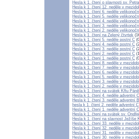
Hesla k 1. čtení o slavnosti sv. Petr
Hesla k 1. čtení 12. neděle v mezido
Hesla k 1. čtení 6. neděle velikonočn
Hesla k 1. čtení 5. neděle velikonočn
Hesla k 1. čtení 4. neděle velikonočn
Hesla k 1. čtení 3. neděle velikonočn
Hesla k 1. čtení 2. neděle velikonočn
Hesla k 1. čtení na Zelený čtvrtek
(1
Hesla k 1. čtení 5. neděle postní C
(0
Hesla k 1. čtení 4. neděle postní C
(2
Hesla k 1. čtení 3. neděle postní C
(2
Hesla k 1. čtení 2. neděle postní C
(1
Hesla k 1. čtení 1. neděle postní C
(0
Hesla k 1. čtení 8. neděle v mezidob
Hesla k 1. čtení 7. neděle v mezidob
Hesla k 1. čtení 6. neděle v mezidob
Hesla k 1. čtení 5. neděle v mezidob
Hesla k 1. čtení 3. neděle v mezidob
Hesla k 1. čtení 2. neděle v mezidob
Hesla k 1. čtení na svátek Křtu Pán
Hesla k 1. čtení 4. neděle adventní 
Hesla k 1. čtení 3. neděle adventní 
hesla k 1. čtení 2. neděle adventní C
Hesla k 1. čtení 1. neděle adventní 
Hesla k 1. čtení na svátek sv. Ondře
Hesla k 1. čtení na slavnost Ježíše 
Hesla k 1. čtení 33. neděle v mezido
Hesla k 1. čtení 32. neděle v mezido
Hesla k 1. čtení 31. neděle v mezido
Hesla k 1. čtení 30. neděle v mezid