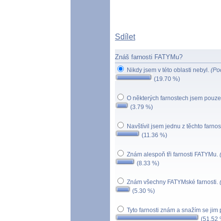
Sdílet
Znáš farnosti FATYMu?
Nikdy jsem v této oblasti nebyl.
(Po
(19.70 %)
O některých farnostech jsem pouze
(3.79 %)
Navštívil jsem jednu z těchto farnos
(11.36 %)
Znám alespoň tři farnosti FATYMu.
(8.33 %)
Znám všechny FATYMské farnosti.
(5.30 %)
Tyto farnosti znám a snažím se jim
(51.52 