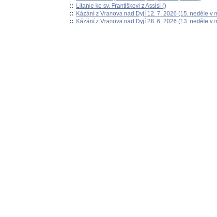
::
Litanie ke sv. Františkovi z Assisi ()
::
Kázání z Vranova nad Dyjí 12. 7. 2026 (15. neděle v 
::
Kázání z Vranova nad Dyjí 28. 6. 2026 (13. neděle v 