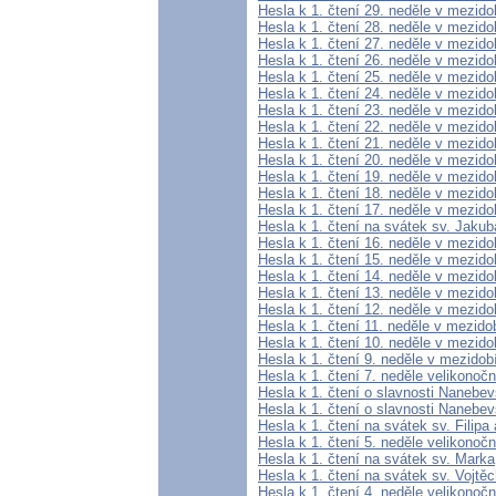
Hesla k 1. čtení 29. neděle v mezido
Hesla k 1. čtení 28. neděle v mezido
Hesla k 1. čtení 27. neděle v mezido
Hesla k 1. čtení 26. neděle v mezido
Hesla k 1. čtení 25. neděle v mezido
Hesla k 1. čtení 24. neděle v mezido
Hesla k 1. čtení 23. neděle v mezido
Hesla k 1. čtení 22. neděle v mezido
Hesla k 1. čtení 21. neděle v mezido
Hesla k 1. čtení 20. neděle v mezido
Hesla k 1. čtení 19. neděle v mezido
Hesla k 1. čtení 18. neděle v mezido
Hesla k 1. čtení 17. neděle v mezido
Hesla k 1. čtení na svátek sv. Jakub
Hesla k 1. čtení 16. neděle v mezido
Hesla k 1. čtení 15. neděle v mezido
Hesla k 1. čtení 14. neděle v mezido
Hesla k 1. čtení 13. neděle v mezido
Hesla k 1. čtení 12. neděle v mezido
Hesla k 1. čtení 11. neděle v mezido
Hesla k 1. čtení 10. neděle v mezido
Hesla k 1. čtení 9. neděle v mezidob
Hesla k 1. čtení 7. neděle velikonoč
Hesla k 1. čtení o slavnosti Nanebe
Hesla k 1. čtení o slavnosti Nanebev
Hesla k 1. čtení na svátek sv. Filipa
Hesla k 1. čtení 5. neděle velikonočn
Hesla k 1. čtení na svátek sv. Marka
Hesla k 1. čtení na svátek sv. Vojtě
Hesla k 1. čtení 4. neděle velikonočn