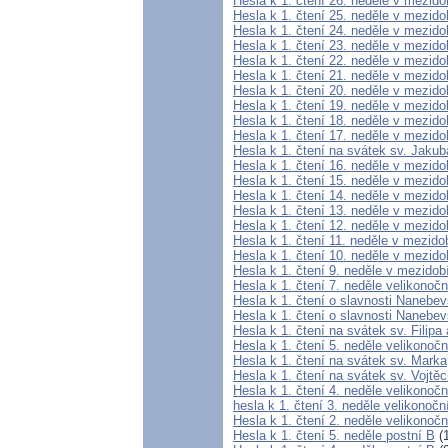
Hesla k 1. čtení 26. neděle v mezido
Hesla k 1. čtení 25. neděle v mezido
Hesla k 1. čtení 24. neděle v mezido
Hesla k 1. čtení 23. neděle v mezido
Hesla k 1. čtení 22. neděle v mezido
Hesla k 1. čtení 21. neděle v mezido
Hesla k 1. čtení 20. neděle v mezido
Hesla k 1. čtení 19. neděle v mezido
Hesla k 1. čtení 18. neděle v mezido
Hesla k 1. čtení 17. neděle v mezido
Hesla k 1. čtení na svátek sv. Jakub
Hesla k 1. čtení 16. neděle v mezido
Hesla k 1. čtení 15. neděle v mezido
Hesla k 1. čtení 14. neděle v mezido
Hesla k 1. čtení 13. neděle v mezido
Hesla k 1. čtení 12. neděle v mezido
Hesla k 1. čtení 11. neděle v mezido
Hesla k 1. čtení 10. neděle v mezido
Hesla k 1. čtení 9. neděle v mezidob
Hesla k 1. čtení 7. neděle velikonoč
Hesla k 1. čtení o slavnosti Nanebe
Hesla k 1. čtení o slavnosti Nanebev
Hesla k 1. čtení na svátek sv. Filipa
Hesla k 1. čtení 5. neděle velikonočn
Hesla k 1. čtení na svátek sv. Marka
Hesla k 1. čtení na svátek sv. Vojtě
Hesla k 1. čtení 4. neděle velikonočn
hesla k 1. čtení 3. neděle velikonočn
Hesla k 1. čtení 2. neděle velikonočn
Hesla k 1. čtení 5. neděle postní B
(1