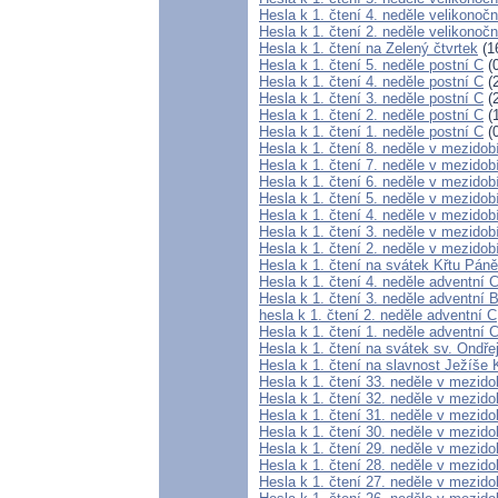
Hesla k 1. čtení 4. neděle velikonočn
Hesla k 1. čtení 2. neděle velikonočn
Hesla k 1. čtení na Zelený čtvrtek
(1
Hesla k 1. čtení 5. neděle postní C
(0
Hesla k 1. čtení 4. neděle postní C
(2
Hesla k 1. čtení 3. neděle postní C
(2
Hesla k 1. čtení 2. neděle postní C
(1
Hesla k 1. čtení 1. neděle postní C
(0
Hesla k 1. čtení 8. neděle v mezidob
Hesla k 1. čtení 7. neděle v mezidob
Hesla k 1. čtení 6. neděle v mezidob
Hesla k 1. čtení 5. neděle v mezidob
Hesla k 1. čtení 4. neděle v mezidob
Hesla k 1. čtení 3. neděle v mezidob
Hesla k 1. čtení 2. neděle v mezidob
Hesla k 1. čtení na svátek Křtu Pán
Hesla k 1. čtení 4. neděle adventní 
Hesla k 1. čtení 3. neděle adventní 
hesla k 1. čtení 2. neděle adventní C
Hesla k 1. čtení 1. neděle adventní 
Hesla k 1. čtení na svátek sv. Ondře
Hesla k 1. čtení na slavnost Ježíše 
Hesla k 1. čtení 33. neděle v mezido
Hesla k 1. čtení 32. neděle v mezido
Hesla k 1. čtení 31. neděle v mezido
Hesla k 1. čtení 30. neděle v mezid
Hesla k 1. čtení 29. neděle v mezido
Hesla k 1. čtení 28. neděle v mezido
Hesla k 1. čtení 27. neděle v mezido