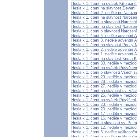
Hesla k 1. čtení na svátek Křtu páně
Hesla k 1. čtení na slavnost Zjevení
Hesla k 1. čtení 2. neděle po Naroz
Hesla k 1. čtení na slavnost Narozen
Hesla k 1. čtení o slavnosti Narození
Hesla k 1. čtení na slavnost Narozen
Hesla k 1. čtení o slavnosti Narození 
Hesla k 1. čtení 4. neděle adventní A
Hesla k 1. čtení 3. neděle adventní A
Hesla k 1. čtení na slavnost Panny 
Hesla k 1. čtení 2. neděle adventní A
Hesla k 1. čtení 1. neděle adventní A
Hesla k 1. čtení na slavnost Krista K
Hesla k 1. čtení 33. neděle v mezid
Hesla k 1. čtení na svátek Posvěcení
Hesla k 1. čtení o slavnosti Všech s
Hesla k 1. čtení 29. neděle v mezido
Hesla k 1. čtení 28. neděle v mezido
Hesla k 1. čtení 27. neděle v mezido
Hesla k 1. čtení na slavnost sv. Vác
Hesla k 1. čtení 25. neděle v mezido
Hesla k 1. čtení na svátek Povýšení
Hesla k 1. čtení 23. neděle v mezido
Hesla k 1. čtení 20. neděle v mezido
Hesla k 1. čtení 17. neděle v mezido
Hesla k 1. čtení 16. neděle v mezido
Hesla k 1. čtení o slavnosti sv. Petr
Hesla k 1. čtení 12. neděle v mezido
Hesla k 1. čtení 6. neděle velikonočn
Hesla k 1. čtení 5. neděle velikonočn