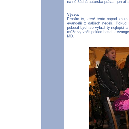
na ně žádná autorská práva - jen ať s
Výzva:
Prosím ty, které tento nápad zaujal
evangelií z dalších nedělí. Pokud
pokusil bych se vybrat ty nejlepší 
může vytvořit poklad hesel k evang
MD.