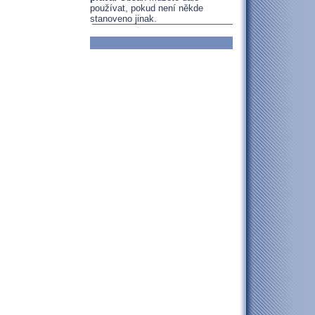
používat, pokud není někde
stanoveno jinak.