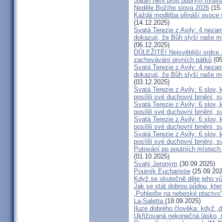
Satan není proti dobrým mravům
Neděle Božího slova 2026
(15.
Každá modlitba přináší ovoce
(14.12.2025)
Svatá Terezie z Avily: 4 nezam
dokazují, že Bůh slyší naše mo
(06.12.2025)
DŮLEŽITÉ! Nejsvětější srdce J
zachovávání prvních pátků
(05
Svatá Terezie z Avily: 4 nezam
dokazují, že Bůh slyší naše mo
(03.12.2025)
Svatá Terezie z Avily: 6 slov
posílili své duchovní brnění,
Svatá Terezie z Avily: 6 slov
posílili své duchovní brnění,
Svatá Terezie z Avily: 6 slov
posílili své duchovní brnění,
Svatá Terezie z Avily: 6 slov
posílili své duchovní brnění,
Putování po poutních místech 
(01.10.2025)
Svatý Jeroným
(30.09.2025)
Poutník Eucharistie
(25.09.202
Když se skutečně děje jeho vů
Jak se stát dobrou půdou, kter
„Pohleďte na nebeské ptactvo“
La-Saletta
(19.09.2025)
Iluze dobrého člověka: když „do
Ukřižovaná nekonečná lásko, 