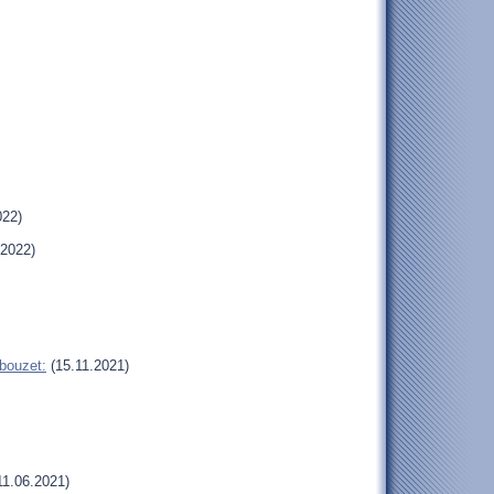
022)
.2022)
bouzet:
(15.11.2021)
11.06.2021)