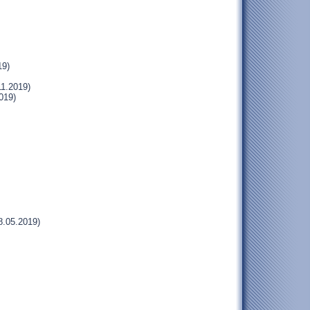
19)
11.2019)
019)
8.05.2019)