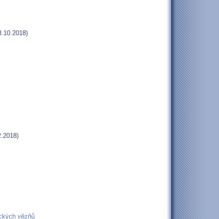
.10.2018)
.2018)
ických vězňů