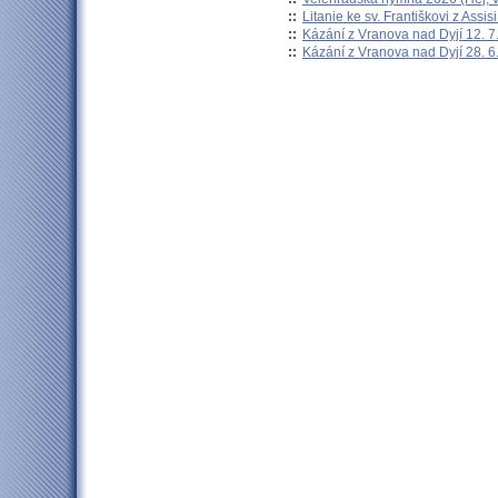
::
Litanie ke sv. Františkovi z Assisi
::
Kázání z Vranova nad Dyjí 12. 7
::
Kázání z Vranova nad Dyjí 28. 6