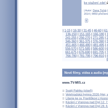
ke stažení zde!
| Autor:
Dana Tichá
|
2014 | 9850 přečtení
|
1-15
|
16-30
|
31-45
|
46-60
|
61
136-150
|
151-165
|
166-180
|
241-255
|
256-270
|
271-285
|
346-360
|
361-375
|
376-390
|
451-465
|
466-480
|
481-495
|
556-570
|
571-585
|
586-600
|
661-675
|
676-690
|
691-705
|
766-780
|
781-795
|
796-810
|
Nové filmy, videa a audia (mp
www.TV-MIS.cz
::
Svatý Patriku (píseň)
::
Velehradská hymna 2026 (Hej, v
::
Litanie ke sv. Františkovi z Assisi
::
Kázání z Vranova nad Dyjí 12. 7
::
Kázání z Vranova nad Dyjí 28. 6