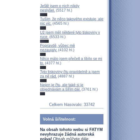
Ještě jsem o nich nikdy
neslyšel.
(5517 hl.)
Tuším, že něco takového existuje, ale
nic víc.
(4565 hl.)
Už jsem měl některé tyto tiskoviny v
ruce.
(6533 hl.)
Popravdě, vůbec mě
nezaujaly.
(4102 hl.)
Něco málo jsem přečetl a líbilo se mi
to.
(4377 hl.)
Tyto tiskoviny čtu pravidelně a jsem
za ně rád.
(4887 hl.)
Nejen je čtu, ale také si je
objednávám a šířím dál.
(3761 hl.)
Celkem hlasovalo: 33742
Volná šiřitelnost:
Na obsah tohoto webu si FATYM
nevyhrazuje žádná autorská
práva!
Obsah můžete dále